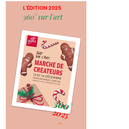
L'ÉDITION 2025
360° sur l'art
360°
2025
->