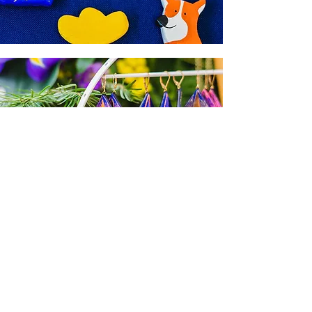
Menu
Où nous trouver ?
Nous suivre