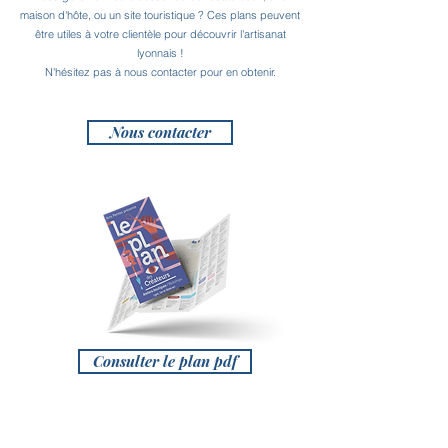
maison d'hôte, ou un site touristique ? Ces plans peuvent
être utiles à votre clientèle pour découvrir l'artisanat
lyonnais !
N'hésitez pas à nous contacter pour en obtenir.
Nous contacter
Consulter le plan pdf
Menu
Où nous trouver ?
Nous suivre