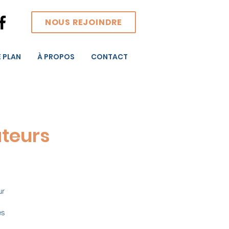
NOUS REJOINDRE
E PLAN
À PROPOS
CONTACT
ateurs
ur
es