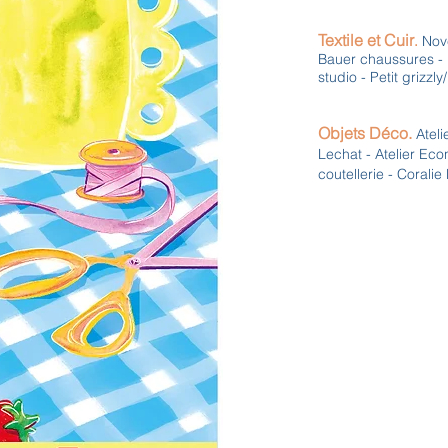
Textile et Cuir
.
Nov
Bauer chaussures - 
studio - Petit grizzly
Objets Déco.
Ateli
Lechat - Atelier Ec
coutellerie - Corali