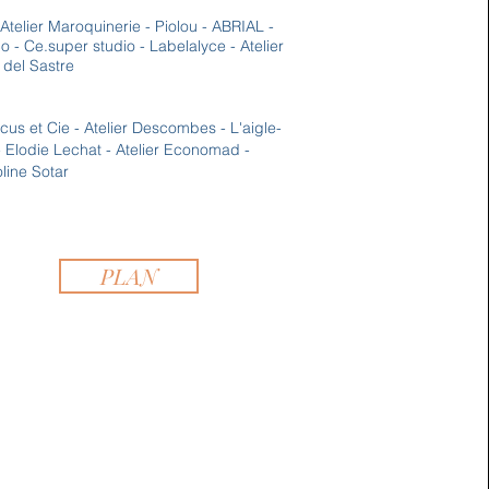
Atelier Maroquinerie - Piolou - ABRIAL -
co
-
Ce.super studio - Labelalyce - Atelier
 del Sastre
us et Cie - Atelier Descombes - L'aigle-
 Elodie Lechat - Atelier Economad -
line Sotar
PLAN