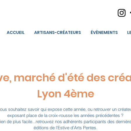
ACCUEIL
ARTISANS-CRÉATEURS
ÉVÈNEMENTS
L
ive, marché d'été des cré
Lyon 4ème
ous souhaitez savoir qui expose cette année, ou retrouver un créate
exposant place de la croix-rousse les années précédentes ?
ien de plus facile...retrouvez nos adhérents participants des dernièr
éditions de l'Estive d'Arts Pentes.