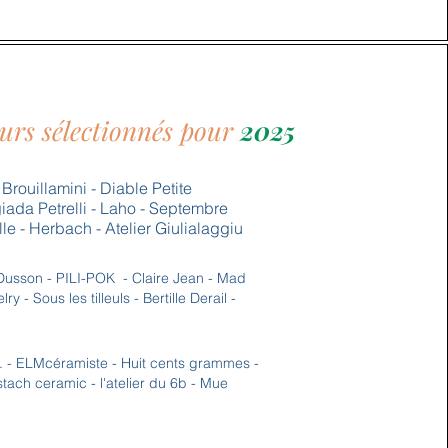
urs sélectionnés pour
2025
 Brouillamini - Diable Petite
iada Petrelli - Laho - Septembre
lle - Herbach - Atelier Giulialaggiu
sson - PILI-POK - Claire Jean - Mad
ry - Sous les tilleuls - Bertille Derail -
- ELMcéramiste - Huit cents grammes -
stach ceramic - l'atelier du 6b - Mue