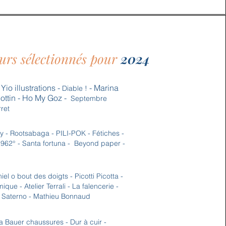
urs sélectionnés pour
2024
 Yio illustrations -
- Marina
Diable !
ottin - Ho My Goz -
Septembre
ret
y - Rootsabaga - PILI-POK - Fétiches -
 962° - Santa fortuna -
Beyond paper -
l o bout des doigts - Picotti Picotta -
ue - Atelier Terrali - La faïencerie -
e Saterno - Mathieu Bonnaud
 Bauer chaussures - Dur à cuir -