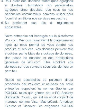
Pour créer des données statistiques agrégées
et d'autres informations non personnelles
agrégées et/ou déduites, que nous ou nos
partenaires commerciaux pouvons utiliser pour
fournir et améliorer nos services respectifs ;
Se conformer aux lois et règlements
applicables.
Notre entreprise est hébergée sur la plateforme
Wix.com. Wix.com nous fournit la plateforme en
ligne qui nous permet de vous vendre nos
produits et services. Vos données peuvent être
stockées par le biais du stockage de données,
des bases de données et des applications
générales de Wix.com. Elles stockent vos
données sur des serveurs sécurisés derrière un
pare-feu.
Toutes les passerelles de paiement direct
proposées par Wix.com et utilisées par notre
entreprise respectent les normes établies par
PCI-DSS, telles que gérées par le PCI Security
Standards Council, qui est un effort conjoint de
marques comme Visa, MasterCard, American
Express et Discover. Les exigences PCI-DSS