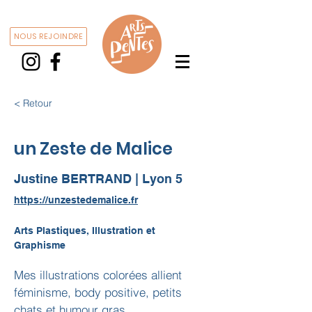
NOUS REJOINDRE
< Retour
un Zeste de Malice
Justine BERTRAND | Lyon 5
https://unzestedemalice.fr
Arts Plastiques, Illustration et
Graphisme
Mes illustrations colorées allient 
féminisme, body positive, petits 
chats et humour gras.