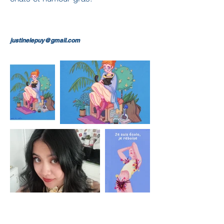
justinelepuy@gmail.com